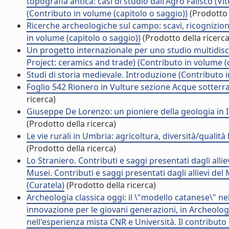
topografia antica: casi di studio dall'Agro Falisco (Vit
(Contributo in volume (capitolo o saggio))
(Prodotto 
Ricerche archeologiche sul campo: scavi, ricognizioni
in volume (capitolo o saggio))
(Prodotto della ricerca
Un progetto internazionale per uno studio multidiscip
Project: ceramics and trade) (Contributo in volume (
Studi di storia medievale. Introduzione (Contributo i
Foglio 542 Rionero in Vulture sezione Acque sotterra
ricerca)
Giuseppe De Lorenzo: un pioniere della geologia in I
(Prodotto della ricerca)
Le vie rurali in Umbria: agricoltura, diversità/qualità
(Prodotto della ricerca)
Lo Straniero. Contributi e saggi presentati dagli all
Musei. Contributi e saggi presentati dagli allievi de
(Curatela)
(Prodotto della ricerca)
Archeologia classica oggi: il \"modello catanese\" ne
innovazione per le giovani generazioni, in Archeologia
nell'esperienza mista CNR e Università. Il contributo 