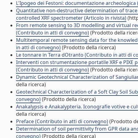
L'Ipogeo dei Festoni: documentazione archeologica (
Quantitative non-destructive determination of trace 
controlled XRF spectrometer (Articolo in rivista)
(htt
From remote sensing to 3D modelling and virtual reco
(Contributo in atti di convegno)
(Prodotto della ricer
Multitemporal remote sensing data for the knowledge
in atti di convegno)
(Prodotto della ricerca)
Le tonnare in Terra dOtranto (Contributo in atti di 
Interventi con strumentazione portatile XRF e PIXE p
(Contributo in atti di convegno)
(Prodotto della ricer
Dynamic Geotechnical Characterization of Sangiuliano
della ricerca)
Geotechnical Characterization of a Soft Clay Soil Su
convegno)
(Prodotto della ricerca)
Anakalypsis e Anakalypteria. Iconografie votive e cult
della ricerca)
Preface (Contributo in atti di convegno)
(Prodotto del
Determination of soil permittivity from GPR data and 
convegno)
(Prodotto della ricerca)