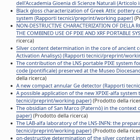
dell'Accademia Gioenia di Scienze Naturali (Articolo in
Black gloss characterization of Greek Attic pottery
system (Rapporti tecnici/preprint/working paper)
(P
NON-DESTRUCTIVE CHARACTERIZATION OF DELLA R
THE COMBINED USE OF PIXE AND XRF PORTABLE SYSTE
ricerca)
Silver content determination in the core of ancien
Activation Analisys) (Rapporti tecnici/preprint/work
The contribution of the LNS portable PIXE system fo
code (pontificale) preserved at the Museo Diocesano
della ricerca)
A new compact annular Ge detector (Rapporti tecnic
A possible application of the new XPIXE-alfa system
tecnici/preprint/working paper)
(Prodotto della rice
The obsidian of San Marco (Paternò) in the context of
paper)
(Prodotto della ricerca)
The LAB-alfa laboratory of the LNS-INFN: the prepara
tecnici/preprint/working paper)
(Prodotto della rice
on-destructive determination of the silver content i