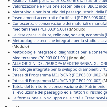
Realtà virtuale per la valorizzazione e la fruizione d
Valorizzazione e Fruizione sostenibile dei BBCC: incid
Metotologie per lo studio dei paesaggi storici della 
Insediamenti accentrati e fortificati (PC.P06.008.004)
Conoscenza e conservazione dei materiali e manufatti
mediterranea (PC.P03.015.001)
(Modulo)
La città greca: cultura, religione, società, economia 
Metodologie e tecniche integrate per lo studio e la 
(Modulo)
Metodologie integrate di diagnostica per la conserv
Mediterraneo (PC.P03.001.001)
(Modulo)
ALLE ORIGINI DELL'EUROPA MEDITERRANEA: GLI ORD
Tecnologie integrate per lo sviluppo di ambienti virtu
Intesa di Programma MIUR/CNR (PC.P03.001.002)
(M
Intesa di Programma MIUR/CNR (PC.P02.001.002)
(M
Tutela del territorio e conservazione del Patrimonio 
all'evoluzione del paesaggio ed ai fattori di rischio
La formazione e lo sviluppo della città a Creta: scavi 