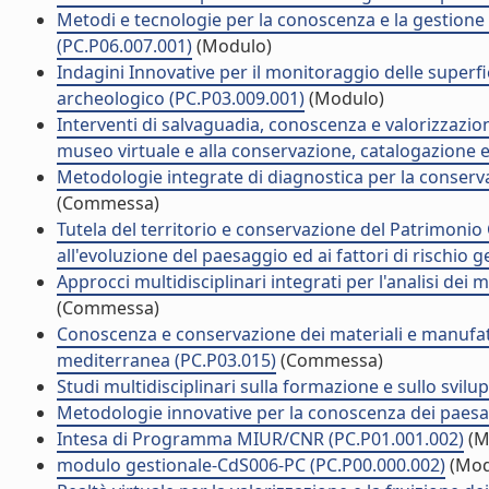
Metodi e tecnologie per la conoscenza e la gestione 
(PC.P06.007.001)
(Modulo)
Indagini Innovative per il monitoraggio delle superfic
archeologico (PC.P03.009.001)
(Modulo)
Interventi di salvaguadia, conoscenza e valorizzazio
museo virtuale e alla conservazione, catalogazione e
Metodologie integrate di diagnostica per la conserv
(Commessa)
Tutela del territorio e conservazione del Patrimonio 
all'evoluzione del paesaggio ed ai fattori di rischio
Approcci multidisciplinari integrati per l'analisi dei 
(Commessa)
Conoscenza e conservazione dei materiali e manufatti
mediterranea (PC.P03.015)
(Commessa)
Studi multidisciplinari sulla formazione e sullo svil
Metodologie innovative per la conoscenza dei paesag
Intesa di Programma MIUR/CNR (PC.P01.001.002)
(M
modulo gestionale-CdS006-PC (PC.P00.000.002)
(Mod