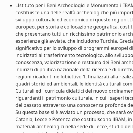
LIstituto per i Beni Archeologici e Monumentali  IBA
costituisce una delle realtà archeologiche più impor
sviluppo culturale ed economico di queste regioni. Il
europeo, per storia e collocazione geografica, costit
che presentano tutti un ricchissimo patrimonio arche
esperienze già avviate, che includono Turchia, Grecia
significativo per lo sviluppo di programmi europei 
indirizzati al trasferimento tecnologico, allo sviluppo
conoscenza, valorizzazione e restauro dei Beni archeol
indirizzi di politica nazionale della ricerca e di dir
regioni ricadenti nellobiettivo 1, finalizzati alla reali
quadri storici ed ambientali, le identità culturali come
Culturali ed i curricula didattici del nuovo ordiname
riguardanti il patrimonio culturale, in cui i saperi 
del passato attraverso una conoscenza profonda delle
Su questa base si è avviato un processo, che sarà ov
Catania, Lecce e Potenza che costituiscono lIBAM, in 
materiali archeologici nella sede di Lecce, studio del