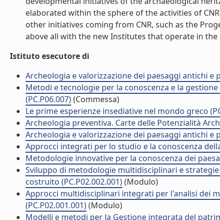
developmental initiatives of the archaeological he
elaborated within the sphere of the activities of CN
other initiatives coming from CNR, such as the Proge
above all with the new Institutes that operate in the 
Istituto esecutore di
Archeologia e valorizzazione dei paesaggi antichi e p
Metodi e tecnologie per la conoscenza e la gestione 
(PC.P06.007)
(Commessa)
Le prime esperienze insediative nel mondo greco (P
Archeologia preventiva. Carte delle Potenzialità Arc
Archeologia e valorizzazione dei paesaggi antichi e p
Approcci integrati per lo studio e la conoscenza della
Metodologie innovative per la conoscenza dei paesag
Sviluppo di metodologie multidisciplinari e strategie 
costruito (PC.P02.002.001)
(Modulo)
Approcci multidisciplinari integrati per l'analisi dei 
(PC.P02.001.001)
(Modulo)
Modelli e metodi per la Gestione integrata del patri