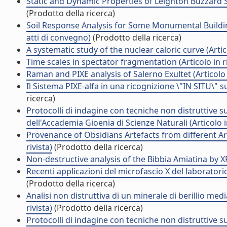
Static and Dynamic Properties of Leighton Buzzard S
(Prodotto della ricerca)
Soil Response Analysis for Some Monumental Buildi
atti di convegno)
(Prodotto della ricerca)
A systematic study of the nuclear caloric curve (Artico
Time scales in spectator fragmentation (Articolo in ri
Raman and PIXE analysis of Salerno Exultet (Articolo i
Il Sistema PIXE-alfa in una ricognizione \"IN SITU\" su u
ricerca)
Protocolli di indagine con tecniche non distruttive su
dell'Accademia Gioenia di Scienze Naturali (Articolo in
Provenance of Obsidians Artefacts from different Ar
rivista)
(Prodotto della ricerca)
Non-destructive analysis of the Bibbia Amiatina by XR
Recenti applicazioni del microfascio X del laboratorio
(Prodotto della ricerca)
Analisi non distruttiva di un minerale di berillio medi
rivista)
(Prodotto della ricerca)
Protocolli di indagine con tecniche non distruttive su