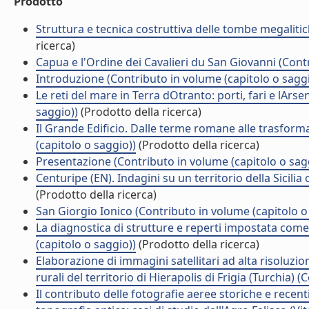
Prodotto
Struttura e tecnica costruttiva delle tombe megalitic
ricerca)
Capua e l'Ordine dei Cavalieri du San Giovanni (Cont
Introduzione (Contributo in volume (capitolo o saggi
Le reti del mare in Terra dOtranto: porti, fari e lAr
saggio))
(Prodotto della ricerca)
Il Grande Edificio. Dalle terme romane alle trasforma
(capitolo o saggio))
(Prodotto della ricerca)
Presentazione (Contributo in volume (capitolo o sag
Centuripe (EN). Indagini su un territorio della Sicili
(Prodotto della ricerca)
San Giorgio Ionico (Contributo in volume (capitolo o
La diagnostica di strutture e reperti impostata co
(capitolo o saggio))
(Prodotto della ricerca)
Elaborazione di immagini satellitari ad alta risoluz
rurali del territorio di Hierapolis di Frigia (Turchia)
Il contributo delle fotografie aeree storiche e recenti