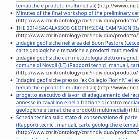
tematiche e prodotti multimediali)
(http://www.cnr.i
Minutes of the final workshop of the preliminary cam
(http://www.cnr.it/ontology/cnr/individuo/prodotto
THE 2014 SAGALASSOS GEOPHYSICAL CAMPAIGN (Rappor
(http://www.cnr.it/ontology/cnr/individuo/prodotto
Indagini geofisiche nell'area del Buon Pastore (Lecce
carte geologiche e tematiche e prodotti multimediali
Indagini geofisiche con metodologia elettromagnetic
comune di Novoli (LE) (Rapporti tecnici, manuali, ca
(http://www.cnr.it/ontology/cnr/individuo/prodotto
Indagini geofisiche presso l'ex Collegio Fiorini\" e l'
tematiche e prodotti multimediali)
(http://www.cnr.i
progetto esecutivo di lavori di adeguamento del rec
annesse in cavallino e nella frazione di castro media
geologiche e tematiche e prodotti multimediali)
(htt
Scheda tecnica sullo stato di conservazione di parte 
(Rapporti tecnici, manuali, carte geologiche e temati
(http://www.cnr.it/ontology/cnr/individuo/prodotto