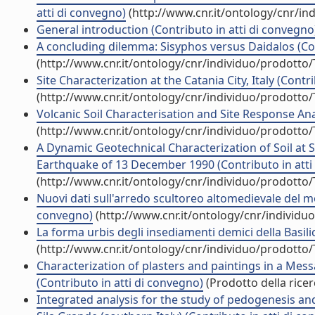
atti di convegno)
(http://www.cnr.it/ontology/cnr/i
General introduction (Contributo in atti di convegno
A concluding dilemma: Sisyphos versus Daidalos (Con
(http://www.cnr.it/ontology/cnr/individuo/prodotto
Site Characterization at the Catania City, Italy (Contr
(http://www.cnr.it/ontology/cnr/individuo/prodotto
Volcanic Soil Characterisation and Site Response Anal
(http://www.cnr.it/ontology/cnr/individuo/prodotto
A Dynamic Geotechnical Characterization of Soil at 
Earthquake of 13 December 1990 (Contributo in atti
(http://www.cnr.it/ontology/cnr/individuo/prodotto
Nuovi dati sull'arredo scultoreo altomedievale del mo
convegno)
(http://www.cnr.it/ontology/cnr/individ
La forma urbis degli insediamenti demici della Basilic
(http://www.cnr.it/ontology/cnr/individuo/prodotto
Characterization of plasters and paintings in a Mes
(Contributo in atti di convegno)
(Prodotto della ricer
Integrated analysis for the study of pedogenesis an