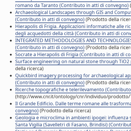
romano da Taranto (Contributo in atti di convegno)
(
Archaeological Landscapes through GIS and Computer
(Contributo in atti di convegno)
(Prodotto della ricer
Hierapolis di Frigia. Applicazioni informatiche alle r
degli acquedotti della città (Contributo in atti di co
INTEGRATED METHODOLOGIES AND TECHNOLOGIES 
(Contributo in atti di convegno)
(Prodotto della ricer
Socrate a Hierapolis di Frigia (Contributo in atti di 
Surface engineering on natural stone through TiO2 p
della ricerca)
Quickbird imagery processing for archaeological ap
(Contributo in atti di convegno)
(Prodotto della ricer
Ricerche topografiche e telerilevamento (Contributo 
(http://www.cnr.it/ontology/cnr/individuo/prodotto
Il Grande Edificio. Dalle terme romane alle trasformaz
convegno)
(Prodotto della ricerca)
Geologia e microclima in ambienti ipogei: influenza su
Santa Vigilia (Savelletri di Fasano, Brindisi) (Contribu