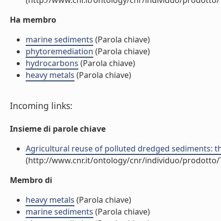
(http://www.cnr.it/ontology/cnr/individuo/prodotto
Ha membro
marine sediments
(Parola chiave)
phytoremediation
(Parola chiave)
hydrocarbons
(Parola chiave)
heavy metals
(Parola chiave)
Incoming links:
Insieme di parole chiave
Agricultural reuse of polluted dredged sediments: t
(http://www.cnr.it/ontology/cnr/individuo/prodotto
Membro di
heavy metals
(Parola chiave)
marine sediments
(Parola chiave)