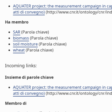
AQUATER project: the measurement campaign in capi
atti di convegno)
(http://www.cnr.it/ontology/cnr/i
Ha membro
SAR
(Parola chiave)
biomass
(Parola chiave)
soil moisture
(Parola chiave)
wheat
(Parola chiave)
Incoming links:
Insieme di parole chiave
AQUATER project: the measurement campaign in capi
atti di convegno)
(http://www.cnr.it/ontology/cnr/i
Membro di