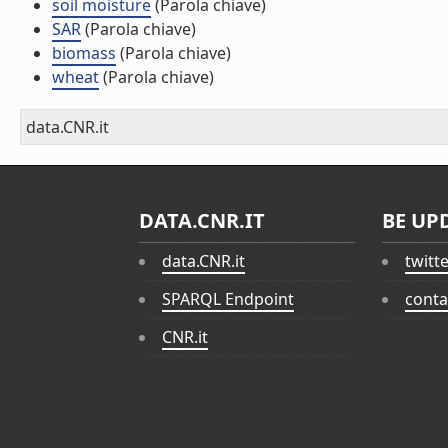
soil moisture
(Parola chiave)
SAR
(Parola chiave)
biomass
(Parola chiave)
wheat
(Parola chiave)
data.CNR.it
DATA.CNR.IT
BE UP
data.CNR.it
twitt
SPARQL Endpoint
conta
CNR.it