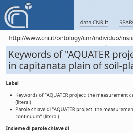
data.CNR.it
SPAR
http://www.cnr.it/ontology/cnr/individuo/in
Keywords of "AQUATER proj
in capitanata plain of soil
Label
Keywords of "AQUATER project: the measurement cam
(literal)
Parole chiave di "AQUATER project: the measurement
continuum" (literal)
Insieme di parole chiave di