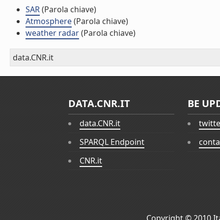
SAR
(Parola chiave)
Atmosphere
(Parola chiave)
weather radar
(Parola chiave)
data.CNR.it
DATA.CNR.IT
BE UP
data.CNR.it
twitt
SPARQL Endpoint
conta
CNR.it
Copyright © 2010
I