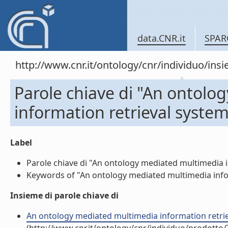
data.CNR.it
SPAR
http://www.cnr.it/ontology/cnr/individuo/in
Parole chiave di "An ontol
information retrieval system
Label
Parole chiave di "An ontology mediated multimedia in
Keywords of "An ontology mediated multimedia inform
Insieme di parole chiave di
An ontology mediated multimedia information retriev