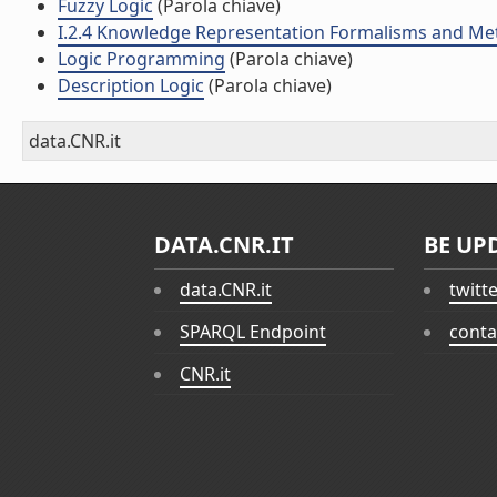
Fuzzy Logic
(Parola chiave)
I.2.4 Knowledge Representation Formalisms and M
Logic Programming
(Parola chiave)
Description Logic
(Parola chiave)
data.CNR.it
DATA.CNR.IT
BE UP
data.CNR.it
twitt
SPARQL Endpoint
conta
CNR.it