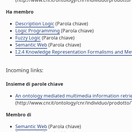
(http://www.cnr.it/ontology/cnr/individuo/prodotto
Ha membro
Description Logic
(Parola chiave)
Logic Programming
(Parola chiave)
Fuzzy Logic
(Parola chiave)
Semantic Web
(Parola chiave)
I.2.4 Knowledge Representation Formalisms and M
Incoming links:
Insieme di parole chiave
An ontology mediated multimedia information retriev
(http://www.cnr.it/ontology/cnr/individuo/prodotto
Membro di
Semantic Web
(Parola chiave)