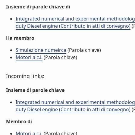
Insieme di parole chiave di
Integrated numerical and experimental methodologie
duty Diesel engine (Contributo in atti di convegno)
(P
Ha membro
Simulazione numeirca
(Parola chiave)
Motori a c.i.
(Parola chiave)
Incoming links:
Insieme di parole chiave
Integrated numerical and experimental methodologie
duty Diesel engine (Contributo in atti di convegno)
(P
Membro di
Motori a c.i.
(Parola chiave)