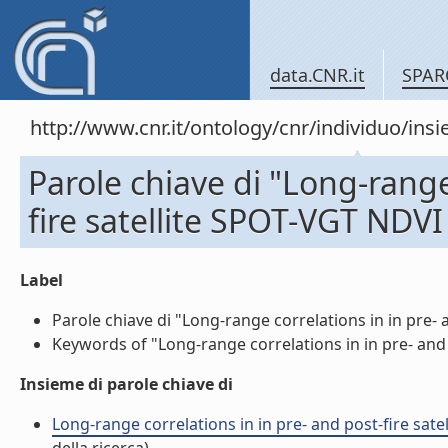
data.CNR.it
SPAR
http://www.cnr.it/ontology/cnr/individuo/in
Parole chiave di "Long-range
fire satellite SPOT-VGT NDVI
Label
Parole chiave di "Long-range correlations in in pre- a
Keywords of "Long-range correlations in in pre- and p
Insieme di parole chiave di
Long-range correlations in in pre- and post-fire sat