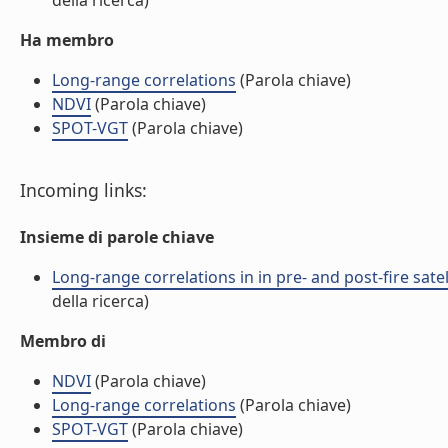
della ricerca)
Ha membro
Long-range correlations
(Parola chiave)
NDVI
(Parola chiave)
SPOT-VGT
(Parola chiave)
Incoming links:
Insieme di parole chiave
Long-range correlations in in pre- and post-fire sat
della ricerca)
Membro di
NDVI
(Parola chiave)
Long-range correlations
(Parola chiave)
SPOT-VGT
(Parola chiave)