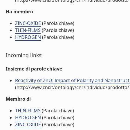
(http://www.cnr.it/ontology/cnr/individuo/prodotto
Ha membro
ZINC-OXIDE
(Parola chiave)
THIN-FILMS
(Parola chiave)
HYDROGEN
(Parola chiave)
Incoming links:
Insieme di parole chiave
Reactivity of ZnO: Impact of Polarity and Nanostruct
(http://www.cnr.it/ontology/cnr/individuo/prodotto
Membro di
THIN-FILMS
(Parola chiave)
HYDROGEN
(Parola chiave)
ZINC-OXIDE
(Parola chiave)