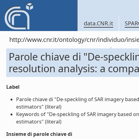
data.CNR.it
SPAR
http://www.cnr.it/ontology/cnr/individuo/in
Parole chiave di "De-speckl
resolution analysis: a comp
Label
Parole chiave di "De-speckling of SAR imagery base
estimators" (literal)
Keywords of "De-speckling of SAR imagery based on
estimators" (literal)
Insieme di parole chiave di