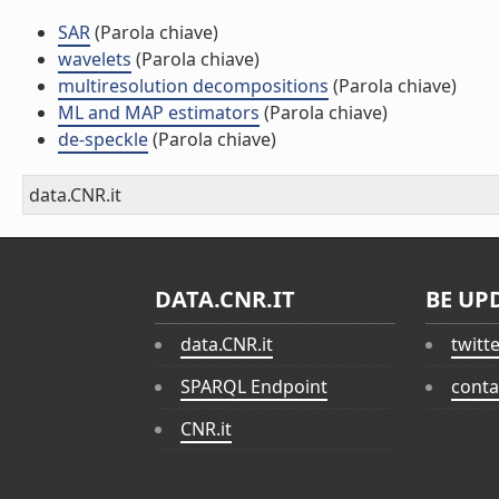
SAR
(Parola chiave)
wavelets
(Parola chiave)
multiresolution decompositions
(Parola chiave)
ML and MAP estimators
(Parola chiave)
de-speckle
(Parola chiave)
data.CNR.it
DATA.CNR.IT
BE UP
data.CNR.it
twitt
SPARQL Endpoint
conta
CNR.it