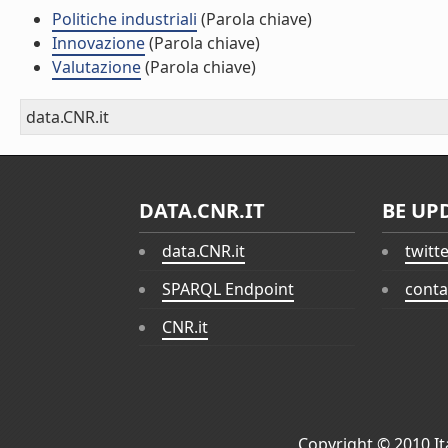
Politiche industriali
(Parola chiave)
Innovazione
(Parola chiave)
Valutazione
(Parola chiave)
data.CNR.it
DATA.CNR.IT
BE UP
data.CNR.it
twitt
SPARQL Endpoint
conta
CNR.it
Copyright © 2010
I