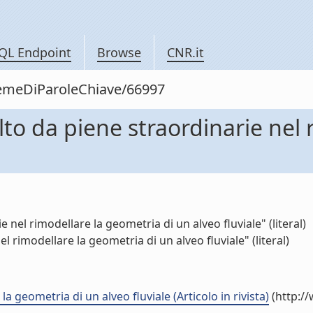
QL Endpoint
Browse
CNR.it
siemeDiParoleChiave/66997
olto da piene straordinarie nel
e nel rimodellare la geometria di un alveo fluviale" (literal)
l rimodellare la geometria di un alveo fluviale" (literal)
la geometria di un alveo fluviale (Articolo in rivista)
(http:/