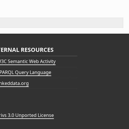
TERNAL RESOURCES
3C Semantic Web Activity
PARQL Query Language
inkeddata.org
vs 3.0 Unported License