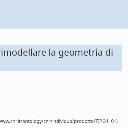
 rimodellare la geometria di
/www.cnr.it/ontology/cnr/individuo/prodotto/TIPO1101)