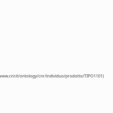
/www.cnr.it/ontology/cnr/individuo/prodotto/TIPO1101)