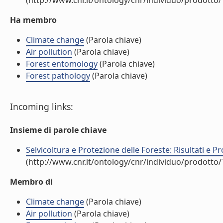
(http://www.cnr.it/ontology/cnr/individuo/prodotto
Ha membro
Climate change
(Parola chiave)
Air pollution
(Parola chiave)
Forest entomology
(Parola chiave)
Forest pathology
(Parola chiave)
Incoming links:
Insieme di parole chiave
Selvicoltura e Protezione delle Foreste: Risultati e Pr
(http://www.cnr.it/ontology/cnr/individuo/prodotto
Membro di
Climate change
(Parola chiave)
Air pollution
(Parola chiave)