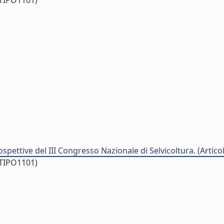
/TIPO1101)
ospettive del III Congresso Nazionale di Selvicoltura. (Articolo
/TIPO1101)