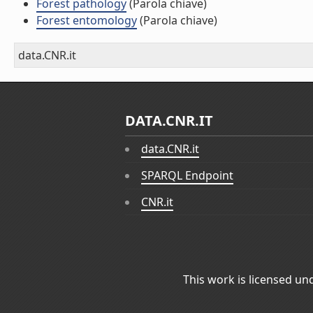
Forest pathology
(Parola chiave)
Forest entomology
(Parola chiave)
data.CNR.it
DATA.CNR.IT
data.CNR.it
SPARQL Endpoint
CNR.it
This work is licensed un