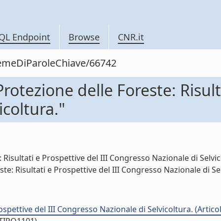
QL Endpoint
Browse
CNR.it
siemeDiParoleChiave/66742
rotezione delle Foreste: Risulta
coltura."
isultati e Prospettive del III Congresso Nazionale di Selvicol
te: Risultati e Prospettive del III Congresso Nazionale di Selv
ospettive del III Congresso Nazionale di Selvicoltura. (Articolo