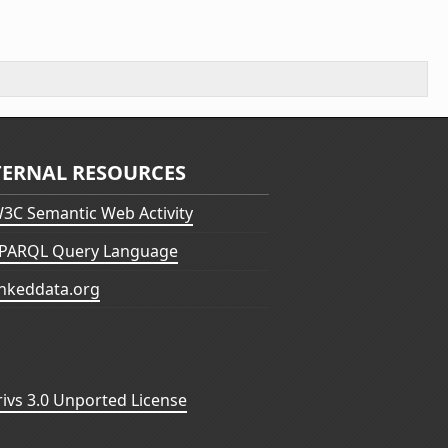
TERNAL RESOURCES
3C Semantic Web Activity
PARQL Query Language
inkeddata.org
vs 3.0 Unported License