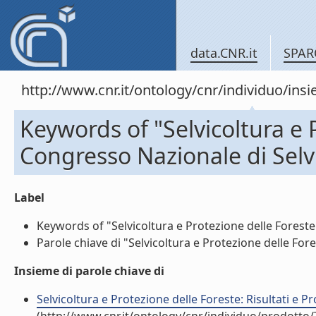
data.CNR.it
SPAR
http://www.cnr.it/ontology/cnr/individuo/in
Keywords of "Selvicoltura e P
Congresso Nazionale di Selvi
Label
Keywords of "Selvicoltura e Protezione delle Foreste: R
Parole chiave di "Selvicoltura e Protezione delle Fores
Insieme di parole chiave di
Selvicoltura e Protezione delle Foreste: Risultati e Pr