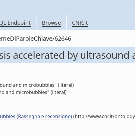
QL Endpoint
Browse
CNR.it
siemeDiParoleChiave/62646
sis accelerated by ultrasound
sound and microbubbles" (literal)
d and microbubbles" (literal)
ubbles (Rassegna e recensione)
(http://www.cnr.it/ontolog