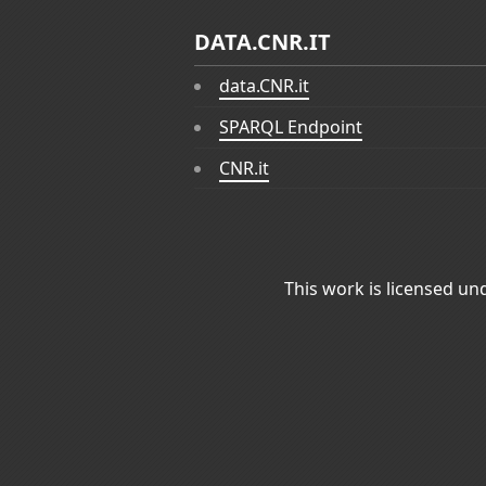
DATA.CNR.IT
data.CNR.it
SPARQL Endpoint
CNR.it
This work is licensed un