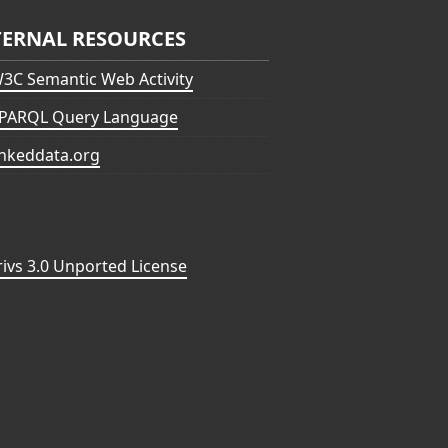
TERNAL RESOURCES
3C Semantic Web Activity
PARQL Query Language
inkeddata.org
vs 3.0 Unported License