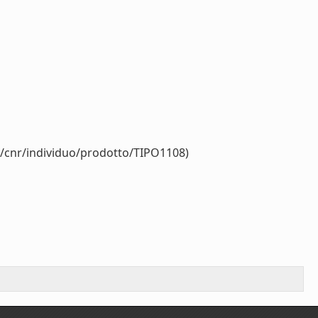
y/cnr/individuo/prodotto/TIPO1108)