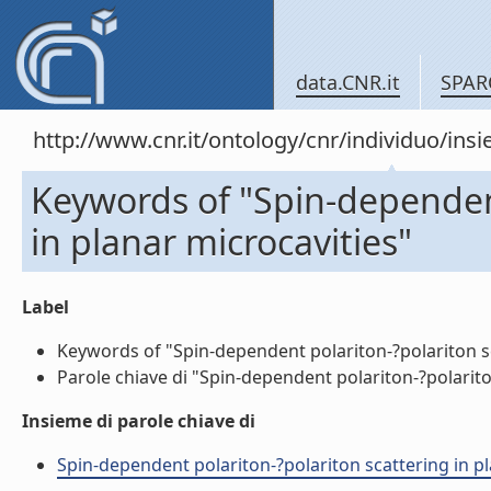
data.CNR.it
SPAR
http://www.cnr.it/ontology/cnr/individuo/in
Keywords of "Spin-dependent
in planar microcavities"
Label
Keywords of "Spin-dependent polariton-?polariton sca
Parole chiave di "Spin-dependent polariton-?polariton
Insieme di parole chiave di
Spin-dependent polariton-?polariton scattering in plan