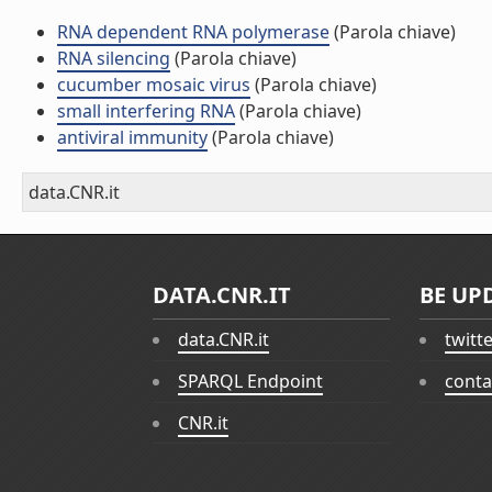
RNA dependent RNA polymerase
(Parola chiave)
RNA silencing
(Parola chiave)
cucumber mosaic virus
(Parola chiave)
small interfering RNA
(Parola chiave)
antiviral immunity
(Parola chiave)
data.CNR.it
DATA.CNR.IT
BE UP
data.CNR.it
twitt
SPARQL Endpoint
conta
CNR.it