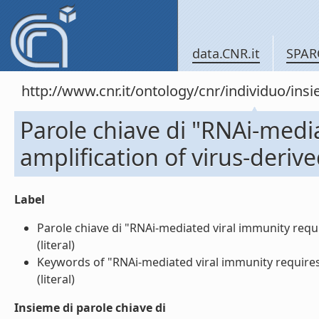
data.CNR.it
SPAR
http://www.cnr.it/ontology/cnr/individuo/in
Parole chiave di "RNAi-medi
amplification of virus-deriv
Label
Parole chiave di "RNAi-mediated viral immunity requi
(literal)
Keywords of "RNAi-mediated viral immunity requires 
(literal)
Insieme di parole chiave di