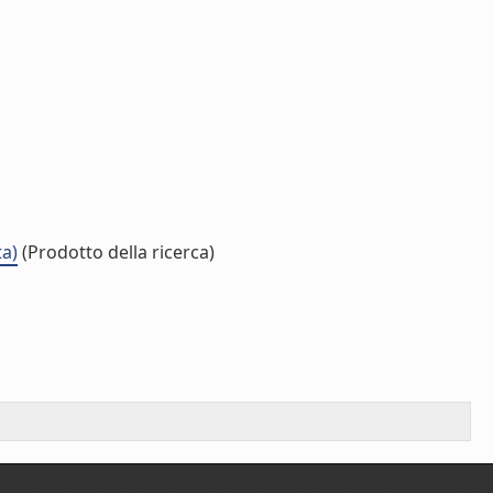
ta)
(Prodotto della ricerca)