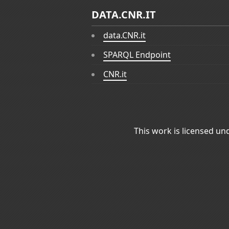
DATA.CNR.IT
data.CNR.it
SPARQL Endpoint
CNR.it
This work is licensed un