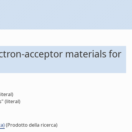
ctron-acceptor materials for
iteral)
 (literal)
ta)
(Prodotto della ricerca)