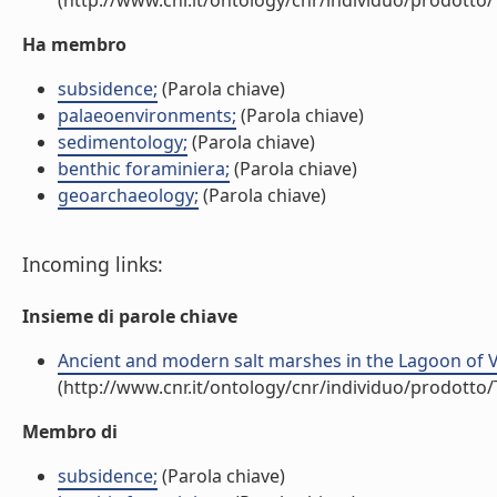
(http://www.cnr.it/ontology/cnr/individuo/prodotto
Ha membro
subsidence;
(Parola chiave)
palaeoenvironments;
(Parola chiave)
sedimentology;
(Parola chiave)
benthic foraminiera;
(Parola chiave)
geoarchaeology;
(Parola chiave)
Incoming links:
Insieme di parole chiave
Ancient and modern salt marshes in the Lagoon of Ven
(http://www.cnr.it/ontology/cnr/individuo/prodotto
Membro di
subsidence;
(Parola chiave)