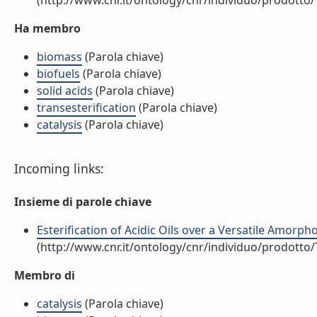
(http://www.cnr.it/ontology/cnr/individuo/prodotto
Ha membro
biomass
(Parola chiave)
biofuels
(Parola chiave)
solid acids
(Parola chiave)
transesterification
(Parola chiave)
catalysis
(Parola chiave)
Incoming links:
Insieme di parole chiave
Esterification of Acidic Oils over a Versatile Amorphou
(http://www.cnr.it/ontology/cnr/individuo/prodotto
Membro di
catalysis
(Parola chiave)