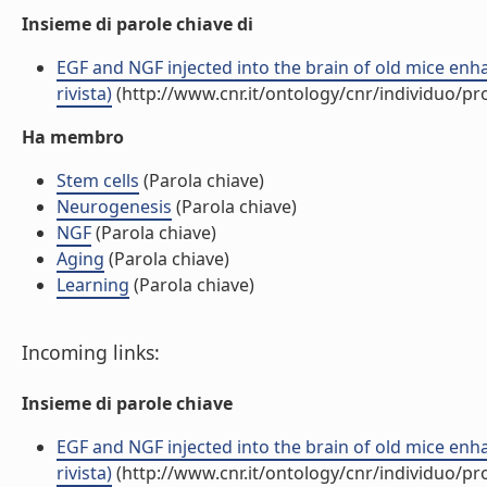
Insieme di parole chiave di
EGF and NGF injected into the brain of old mice enha
rivista)
(http://www.cnr.it/ontology/cnr/individuo/p
Ha membro
Stem cells
(Parola chiave)
Neurogenesis
(Parola chiave)
NGF
(Parola chiave)
Aging
(Parola chiave)
Learning
(Parola chiave)
Incoming links:
Insieme di parole chiave
EGF and NGF injected into the brain of old mice enha
rivista)
(http://www.cnr.it/ontology/cnr/individuo/p