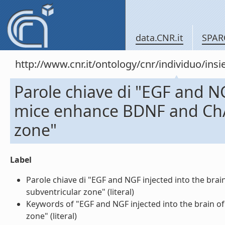
data.CNR.it
SPAR
http://www.cnr.it/ontology/cnr/individuo/in
Parole chiave di "EGF and NG
mice enhance BDNF and ChAT
zone"
Label
Parole chiave di "EGF and NGF injected into the bra
subventricular zone" (literal)
Keywords of "EGF and NGF injected into the brain of
zone" (literal)