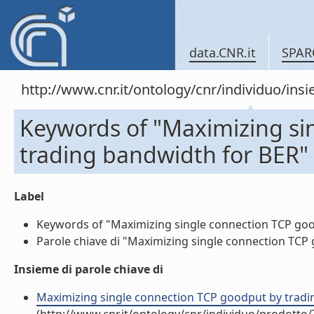
data.CNR.it
SPAR
http://www.cnr.it/ontology/cnr/individuo/in
Keywords of "Maximizing si
trading bandwidth for BER"
Label
Keywords of "Maximizing single connection TCP good
Parole chiave di "Maximizing single connection TCP 
Insieme di parole chiave di
Maximizing single connection TCP goodput by trading