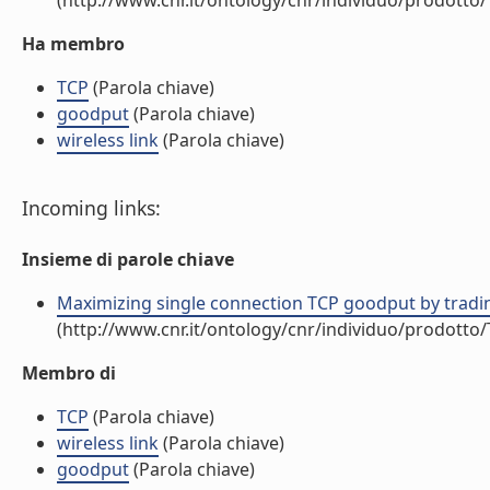
(http://www.cnr.it/ontology/cnr/individuo/prodotto
Ha membro
TCP
(Parola chiave)
goodput
(Parola chiave)
wireless link
(Parola chiave)
Incoming links:
Insieme di parole chiave
Maximizing single connection TCP goodput by trading
(http://www.cnr.it/ontology/cnr/individuo/prodotto
Membro di
TCP
(Parola chiave)
wireless link
(Parola chiave)
goodput
(Parola chiave)