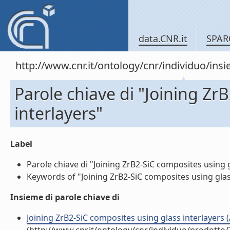
data.CNR.it
SPAR
http://www.cnr.it/ontology/cnr/individuo/in
Parole chiave di "Joining Zr
interlayers"
Label
Parole chiave di "Joining ZrB2-SiC composites using gl
Keywords of "Joining ZrB2-SiC composites using glass 
Insieme di parole chiave di
Joining ZrB2-SiC composites using glass interlayers (A