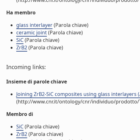
(http://www.cnr.it/ontology/cnr/individuo/prodotto
Ha membro
glass interlayer
(Parola chiave)
ceramic joint
(Parola chiave)
SiC
(Parola chiave)
ZrB2
(Parola chiave)
Incoming links:
Insieme di parole chiave
Joining ZrB2-SiC composites using glass interlayers (A
(http://www.cnr.it/ontology/cnr/individuo/prodotto
Membro di
SiC
(Parola chiave)
ZrB2
(Parola chiave)