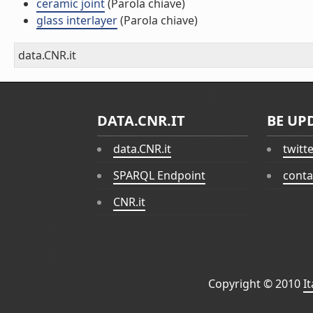
ceramic joint
(Parola chiave)
glass interlayer
(Parola chiave)
data.CNR.it
DATA.CNR.IT
BE UP
data.CNR.it
twitt
SPARQL Endpoint
conta
CNR.it
Copyright © 2010
I