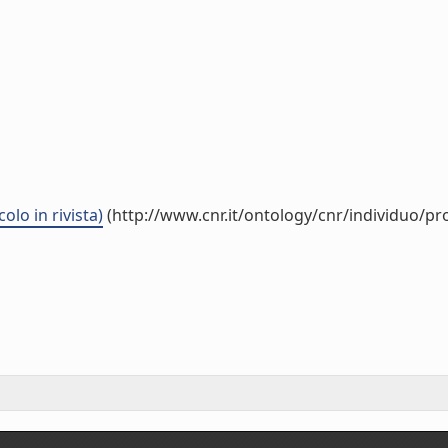
olo in rivista)
(http://www.cnr.it/ontology/cnr/individuo/p