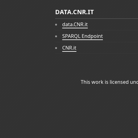
DATA.CNR.IT
data.CNR.it
SPARQL Endpoint
CNR.it
This work is licensed un