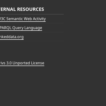
TERNAL RESOURCES
3C Semantic Web Activity
PARQL Query Language
inkeddata.org
vs 3.0 Unported License