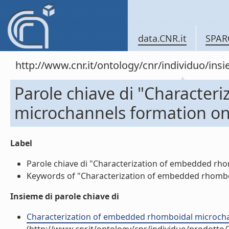
data.CNR.it
SPAR
http://www.cnr.it/ontology/cnr/individuo/in
Parole chiave di "Characte
microchannels formation on 
Label
Parole chiave di "Characterization of embedded rhom
Keywords of "Characterization of embedded rhomboid
Insieme di parole chiave di
Characterization of embedded rhomboidal microchanne