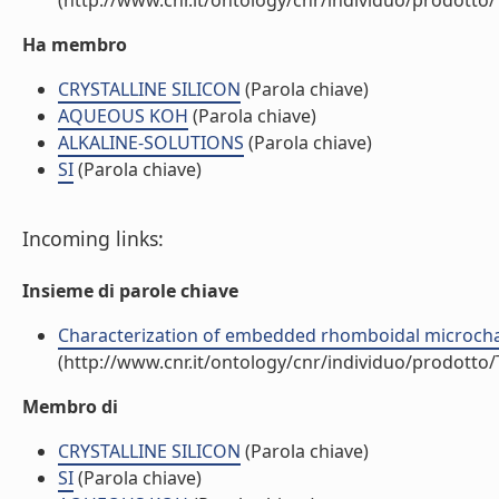
(http://www.cnr.it/ontology/cnr/individuo/prodotto
Ha membro
CRYSTALLINE SILICON
(Parola chiave)
AQUEOUS KOH
(Parola chiave)
ALKALINE-SOLUTIONS
(Parola chiave)
SI
(Parola chiave)
Incoming links:
Insieme di parole chiave
Characterization of embedded rhomboidal microchanne
(http://www.cnr.it/ontology/cnr/individuo/prodotto
Membro di
CRYSTALLINE SILICON
(Parola chiave)
SI
(Parola chiave)