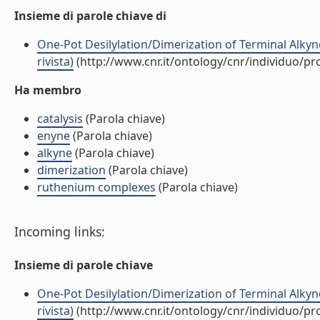
Insieme di parole chiave di
One-Pot Desilylation/Dimerization of Terminal Alkyn
rivista)
(http://www.cnr.it/ontology/cnr/individuo/p
Ha membro
catalysis
(Parola chiave)
enyne
(Parola chiave)
alkyne
(Parola chiave)
dimerization
(Parola chiave)
ruthenium complexes
(Parola chiave)
Incoming links:
Insieme di parole chiave
One-Pot Desilylation/Dimerization of Terminal Alkyn
rivista)
(http://www.cnr.it/ontology/cnr/individuo/p