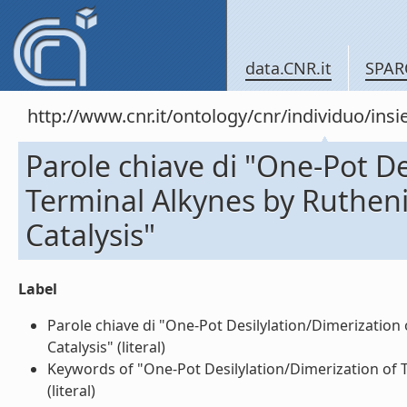
data.CNR.it
SPAR
http://www.cnr.it/ontology/cnr/individuo/in
Parole chiave di "One-Pot De
Terminal Alkynes by Ruthe
Catalysis"
Label
Parole chiave di "One-Pot Desilylation/Dimerizatio
Catalysis" (literal)
Keywords of "One-Pot Desilylation/Dimerization of 
(literal)