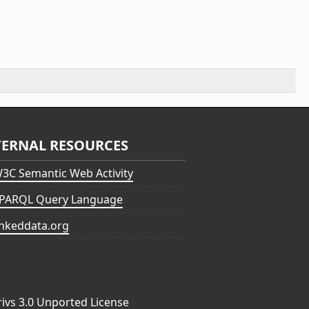
TERNAL RESOURCES
3C Semantic Web Activity
PARQL Query Language
inkeddata.org
vs 3.0 Unported License