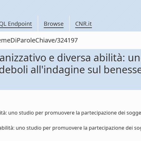
QL Endpoint
Browse
CNR.it
siemeDiParoleChiave/324197
nizzativo e diversa abilità: u
deboli all'indagine sul beness
tà: uno studio per promuovere la partecipazione dei soggett
abilità: uno studio per promuovere la partecipazione dei sog