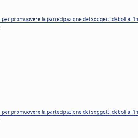
o per promuovere la partecipazione dei soggetti deboli all'i
)
o per promuovere la partecipazione dei soggetti deboli all'i
)