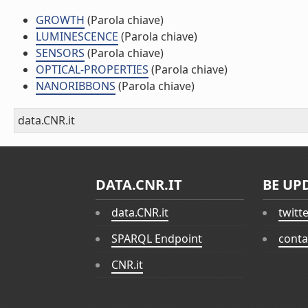
GROWTH
(Parola chiave)
LUMINESCENCE
(Parola chiave)
SENSORS
(Parola chiave)
OPTICAL-PROPERTIES
(Parola chiave)
NANORIBBONS
(Parola chiave)
data.CNR.it
DATA.CNR.IT
BE UP
data.CNR.it
twitt
SPARQL Endpoint
conta
CNR.it