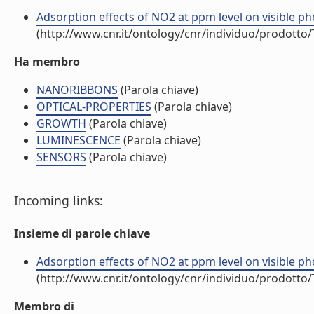
Adsorption effects of NO2 at ppm level on visible p
(http://www.cnr.it/ontology/cnr/individuo/prodotto
Ha membro
NANORIBBONS
(Parola chiave)
OPTICAL-PROPERTIES
(Parola chiave)
GROWTH
(Parola chiave)
LUMINESCENCE
(Parola chiave)
SENSORS
(Parola chiave)
Incoming links:
Insieme di parole chiave
Adsorption effects of NO2 at ppm level on visible p
(http://www.cnr.it/ontology/cnr/individuo/prodotto
Membro di