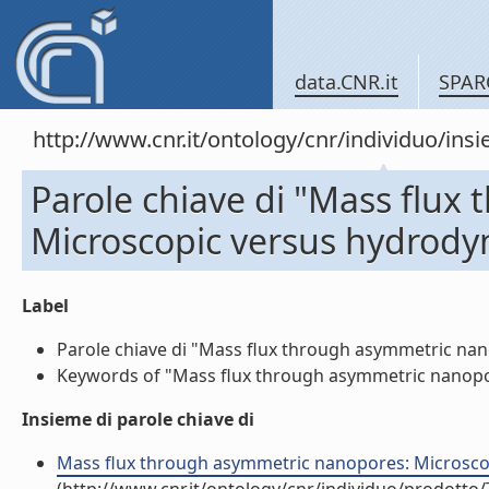
data.CNR.it
SPAR
http://www.cnr.it/ontology/cnr/individuo/in
Parole chiave di "Mass flu
Microscopic versus hydrod
Label
Parole chiave di "Mass flux through asymmetric nan
Keywords of "Mass flux through asymmetric nanopor
Insieme di parole chiave di
Mass flux through asymmetric nanopores: Microscopi