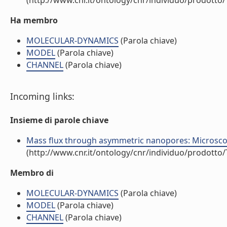
(http://www.cnr.it/ontology/cnr/individuo/prodotto
Ha membro
MOLECULAR-DYNAMICS
(Parola chiave)
MODEL
(Parola chiave)
CHANNEL
(Parola chiave)
Incoming links:
Insieme di parole chiave
Mass flux through asymmetric nanopores: Microscopi
(http://www.cnr.it/ontology/cnr/individuo/prodotto
Membro di
MOLECULAR-DYNAMICS
(Parola chiave)
MODEL
(Parola chiave)
CHANNEL
(Parola chiave)