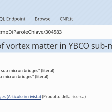
QL Endpoint
Browse
CNR.it
siemeDiParoleChiave/304583
of vortex matter in YBCO sub-
sub-micron bridges" (literal)
micron bridges" (literal)
 (Articolo in rivista)
(Prodotto della ricerca)