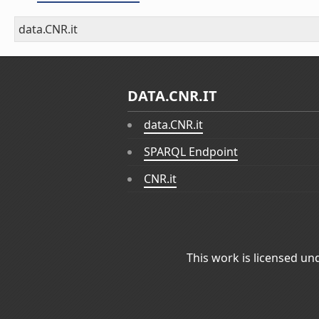
data.CNR.it
DATA.CNR.IT
data.CNR.it
SPARQL Endpoint
CNR.it
This work is licensed un