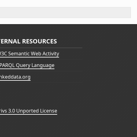
TERNAL RESOURCES
3C Semantic Web Activity
PARQL Query Language
inkeddata.org
vs 3.0 Unported License