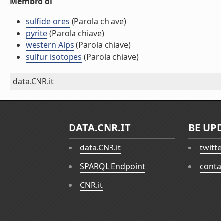
Membro di
sulfide ores
(Parola chiave)
pyrite
(Parola chiave)
western Alps
(Parola chiave)
sulfur isotopes
(Parola chiave)
data.CNR.it
DATA.CNR.IT
BE UP
data.CNR.it
twitt
SPARQL Endpoint
conta
CNR.it