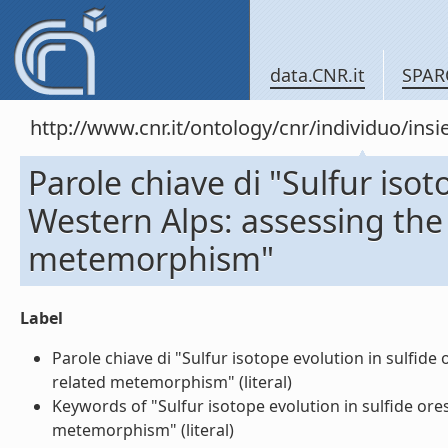
data.CNR.it
SPAR
http://www.cnr.it/ontology/cnr/individuo/in
Parole chiave di "Sulfur isot
Western Alps: assessing the
metemorphism"
Label
Parole chiave di "Sulfur isotope evolution in sulfid
related metemorphism" (literal)
Keywords of "Sulfur isotope evolution in sulfide or
metemorphism" (literal)