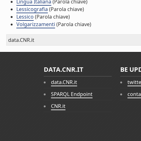
Lingua Italiana
(Parola chiave)
Lessicografia
(Parola chiave)
Lessico
(Parola chiave)
Volgarizzamenti
(Parola chiave)
data.CNR.it
DATA.CNR.IT
BE UP
data.CNR.it
twitt
SPARQL Endpoint
conta
CNR.it