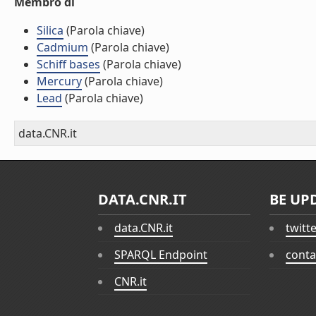
Membro di
Silica
(Parola chiave)
Cadmium
(Parola chiave)
Schiff bases
(Parola chiave)
Mercury
(Parola chiave)
Lead
(Parola chiave)
data.CNR.it
DATA.CNR.IT
BE UP
data.CNR.it
twitt
SPARQL Endpoint
conta
CNR.it