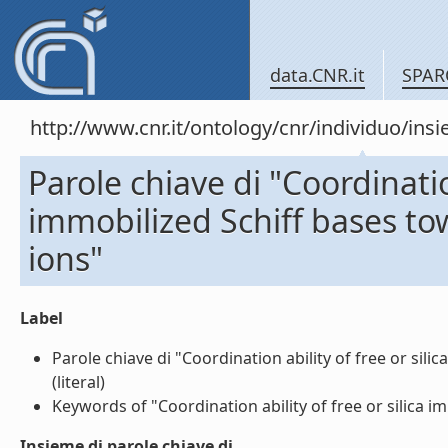
data.CNR.it
SPAR
http://www.cnr.it/ontology/cnr/individuo/in
Parole chiave di "Coordination
immobilized Schiff bases tow
ions"
Label
Parole chiave di "Coordination ability of free or silic
(literal)
Keywords of "Coordination ability of free or silica imm
Insieme di parole chiave di