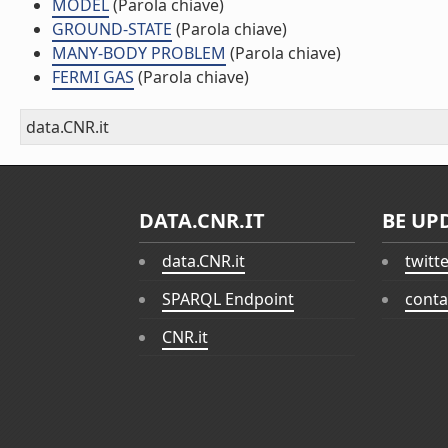
MODEL
(Parola chiave)
GROUND-STATE
(Parola chiave)
MANY-BODY PROBLEM
(Parola chiave)
FERMI GAS
(Parola chiave)
data.CNR.it
DATA.CNR.IT
BE UP
data.CNR.it
twitt
SPARQL Endpoint
conta
CNR.it