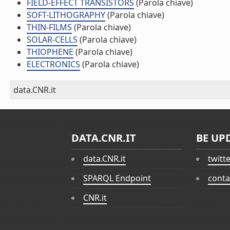
FIELD-EFFECT TRANSISTORS
(Parola chiave)
SOFT-LITHOGRAPHY
(Parola chiave)
THIN-FILMS
(Parola chiave)
SOLAR-CELLS
(Parola chiave)
THIOPHENE
(Parola chiave)
ELECTRONICS
(Parola chiave)
data.CNR.it
DATA.CNR.IT
BE UP
data.CNR.it
twitt
SPARQL Endpoint
conta
CNR.it