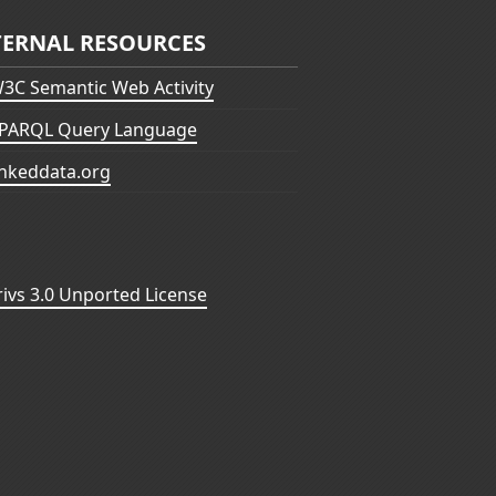
TERNAL RESOURCES
3C Semantic Web Activity
PARQL Query Language
inkeddata.org
vs 3.0 Unported License