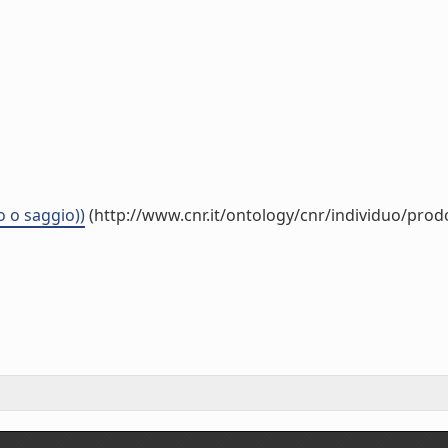
 o saggio))
(http://www.cnr.it/ontology/cnr/individuo/pro