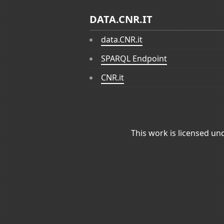
DATA.CNR.IT
data.CNR.it
SPARQL Endpoint
CNR.it
This work is licensed un