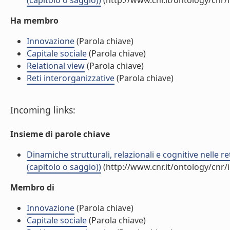
(capitolo o saggio))
(http://www.cnr.it/ontology/cnr
Ha membro
Innovazione
(Parola chiave)
Capitale sociale
(Parola chiave)
Relational view
(Parola chiave)
Reti interorganizzative
(Parola chiave)
Incoming links:
Insieme di parole chiave
Dinamiche strutturali, relazionali e cognitive nelle r
(capitolo o saggio))
(http://www.cnr.it/ontology/cnr
Membro di
Innovazione
(Parola chiave)
Capitale sociale
(Parola chiave)