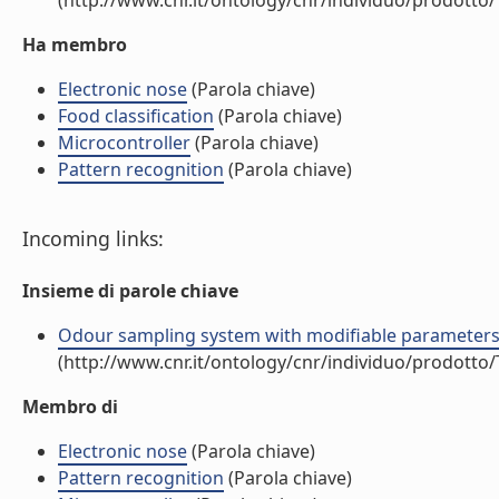
(http://www.cnr.it/ontology/cnr/individuo/prodotto
Ha membro
Electronic nose
(Parola chiave)
Food classification
(Parola chiave)
Microcontroller
(Parola chiave)
Pattern recognition
(Parola chiave)
Incoming links:
Insieme di parole chiave
Odour sampling system with modifiable parameters appl
(http://www.cnr.it/ontology/cnr/individuo/prodotto
Membro di
Electronic nose
(Parola chiave)
Pattern recognition
(Parola chiave)