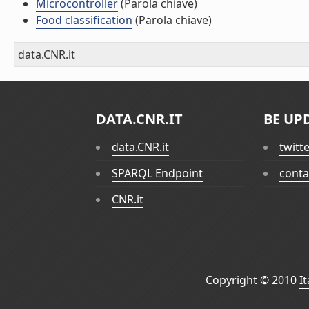
Microcontroller
(Parola chiave)
Food classification
(Parola chiave)
data.CNR.it
DATA.CNR.IT
BE UP
data.CNR.it
twitt
SPARQL Endpoint
conta
CNR.it
Copyright © 2010
I