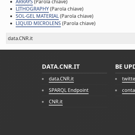
ARRAYS
(Parola chiave)
LITHOGRAPHY
(Parola chiave)
SOL-GEL MATERIAL
(Parola chiave)
LIQUID MICROLENS
(Parola chiave)
data.CNR.it
DATA.CNR.IT
BE UP
data.CNR.it
twitt
SPARQL Endpoint
conta
CNR.it