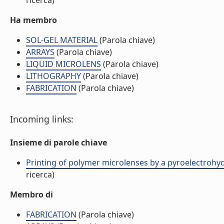
ricerca)
Ha membro
SOL-GEL MATERIAL
(Parola chiave)
ARRAYS
(Parola chiave)
LIQUID MICROLENS
(Parola chiave)
LITHOGRAPHY
(Parola chiave)
FABRICATION
(Parola chiave)
Incoming links:
Insieme di parole chiave
Printing of polymer microlenses by a pyroelectrohyd
ricerca)
Membro di
FABRICATION
(Parola chiave)