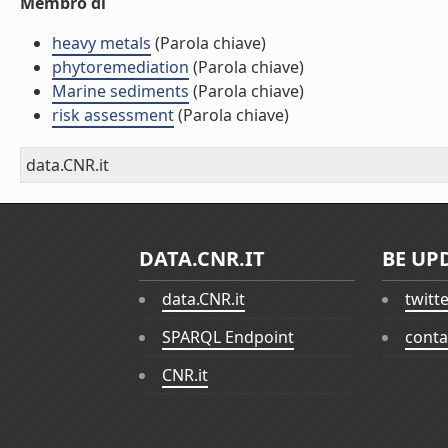
Membro di
heavy metals
(Parola chiave)
phytoremediation
(Parola chiave)
Marine sediments
(Parola chiave)
risk assessment
(Parola chiave)
data.CNR.it
DATA.CNR.IT
BE UP
data.CNR.it
twitt
SPARQL Endpoint
conta
CNR.it