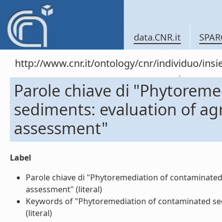
data.CNR.it
SPAR
http://www.cnr.it/ontology/cnr/individuo/in
Parole chiave di "Phytorem
sediments: evaluation of ag
assessment"
Label
Parole chiave di "Phytoremediation of contaminated
assessment" (literal)
Keywords of "Phytoremediation of contaminated sed
(literal)