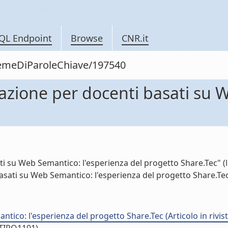
QL Endpoint
Browse
CNR.it
siemeDiParoleChiave/197540
mazione per docenti basati su 
i su Web Semantico: l'esperienza del progetto Share.Tec" (li
asati su Web Semantico: l'esperienza del progetto Share.Tec"
tico: l'esperienza del progetto Share.Tec (Articolo in rivist