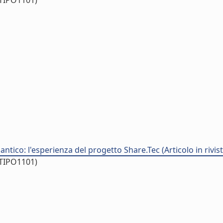
/TIPO1101)
tico: l'esperienza del progetto Share.Tec (Articolo in rivist
/TIPO1101)