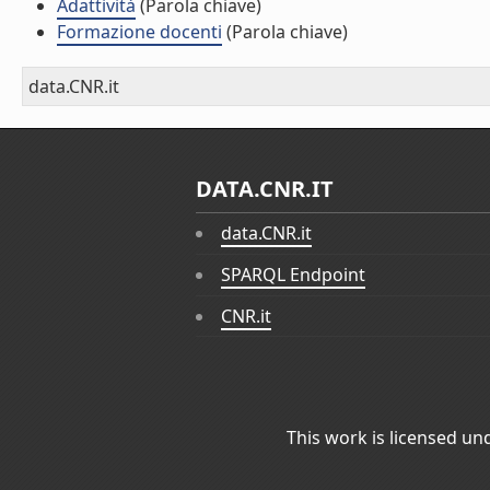
Adattività
(Parola chiave)
Formazione docenti
(Parola chiave)
data.CNR.it
DATA.CNR.IT
data.CNR.it
SPARQL Endpoint
CNR.it
This work is licensed un