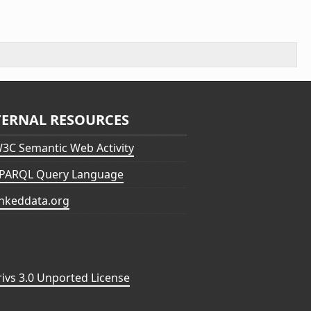
TERNAL RESOURCES
3C Semantic Web Activity
PARQL Query Language
inkeddata.org
vs 3.0 Unported License