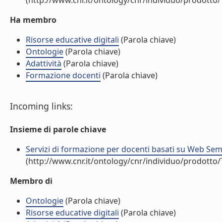
(http://www.cnr.it/ontology/cnr/individuo/prodotto
Ha membro
Risorse educative digitali
(Parola chiave)
Ontologie
(Parola chiave)
Adattività
(Parola chiave)
Formazione docenti
(Parola chiave)
Incoming links:
Insieme di parole chiave
Servizi di formazione per docenti basati su Web Seman
(http://www.cnr.it/ontology/cnr/individuo/prodotto
Membro di
Ontologie
(Parola chiave)
Risorse educative digitali
(Parola chiave)