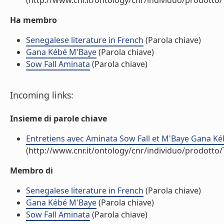
(http://www.cnr.it/ontology/cnr/individuo/prodotto
Ha membro
Senegalese literature in French
(Parola chiave)
Gana Kébé M'Baye
(Parola chiave)
Sow Fall Aminata
(Parola chiave)
Incoming links:
Insieme di parole chiave
Entretiens avec Aminata Sow Fall et M'Baye Gana Kéb
(http://www.cnr.it/ontology/cnr/individuo/prodotto
Membro di
Senegalese literature in French
(Parola chiave)
Gana Kébé M'Baye
(Parola chiave)
Sow Fall Aminata
(Parola chiave)