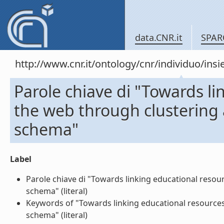
data.CNR.it
SPAR
http://www.cnr.it/ontology/cnr/individuo/in
Parole chiave di "Towards l
the web through clustering
schema"
Label
Parole chiave di "Towards linking educational reso
schema" (literal)
Keywords of "Towards linking educational resource
schema" (literal)