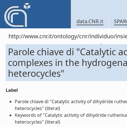
data.CNR.it
SPAR
http://www.cnr.it/ontology/cnr/individuo/in
Parole chiave di "Catalytic a
complexes in the hydrogena
heterocycles"
Label
Parole chiave di "Catalytic activity of dihydride ru
heterocycles" (literal)
Keywords of "Catalytic activity of dihydride ruthen
heterocycles" (literal)