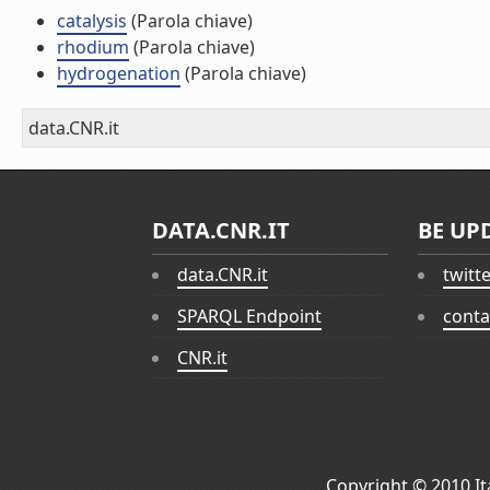
catalysis
(Parola chiave)
rhodium
(Parola chiave)
hydrogenation
(Parola chiave)
data.CNR.it
DATA.CNR.IT
BE UP
data.CNR.it
twitt
SPARQL Endpoint
conta
CNR.it
Copyright © 2010
I