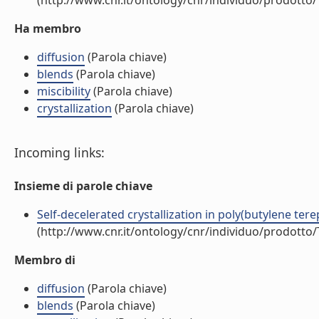
(http://www.cnr.it/ontology/cnr/individuo/prodotto
Ha membro
diffusion
(Parola chiave)
blends
(Parola chiave)
miscibility
(Parola chiave)
crystallization
(Parola chiave)
Incoming links:
Insieme di parole chiave
Self-decelerated crystallization in poly(butylene tere
(http://www.cnr.it/ontology/cnr/individuo/prodotto
Membro di
diffusion
(Parola chiave)
blends
(Parola chiave)