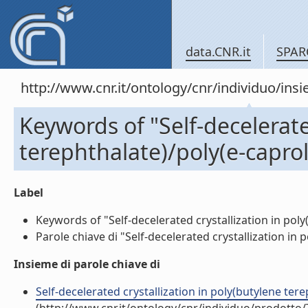
data.CNR.it
SPAR
http://www.cnr.it/ontology/cnr/individuo/in
Keywords of "Self-decelerate
terephthalate)/poly(e-capro
Label
Keywords of "Self-decelerated crystallization in poly
Parole chiave di "Self-decelerated crystallization in 
Insieme di parole chiave di
Self-decelerated crystallization in poly(butylene tere