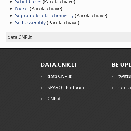
Schiff bases
(Parola chiave)
Nickel
(Parola chiave)
Supramolecular chemistry
(Parola chiave)
Self-assembly
(Parola chiave)
data.CNR.it
DATA.CNR.IT
BE UP
data.CNR.it
twitt
SPARQL Endpoint
conta
CNR.it