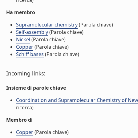
ricerca)
Ha membro
Supramolecular chemistry
(Parola chiave)
Self-assembly
(Parola chiave)
Nickel
(Parola chiave)
Copper
(Parola chiave)
Schiff bases
(Parola chiave)
Incoming links:
Insieme di parole chiave
Coordination and Supramolecular Chemistry of New bis
ricerca)
Membro di
Copper
(Parola chiave)