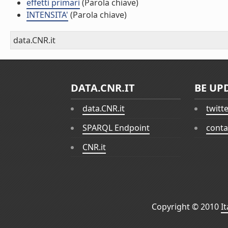
effetti primari
(Parola chiave)
INTENSITA'
(Parola chiave)
data.CNR.it
DATA.CNR.IT
BE UP
data.CNR.it
twitt
SPARQL Endpoint
conta
CNR.it
Copyright © 2010
I