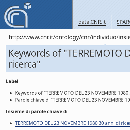
data.CNR.it
SPAR
http://www.cnr.it/ontology/cnr/individuo/in
Keywords of "TERREMOTO D
ricerca"
Label
Keywords of "TERREMOTO DEL 23 NOVEMBRE 1980 30 an
Parole chiave di "TERREMOTO DEL 23 NOVEMBRE 1980 3
Insieme di parole chiave di
TERREMOTO DEL 23 NOVEMBRE 1980 30 anni di ricerca