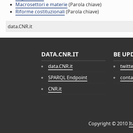
Macrosettori e materie
(Parola chiave)
Riforme costituzionali
(Parola chiave)
data.CNR.it
DATA.CNR.IT
BE UP
data.CNR.it
twitt
SPARQL Endpoint
conta
CNR.it
Copyright © 2010
I