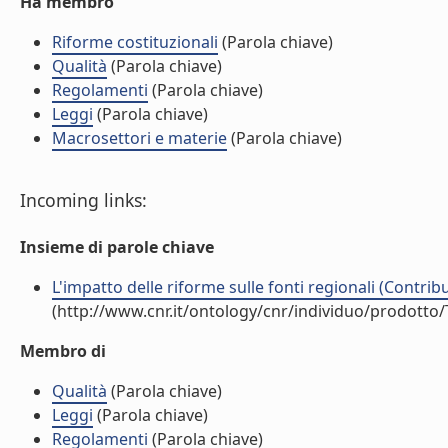
Ha membro
Riforme costituzionali
(Parola chiave)
Qualità
(Parola chiave)
Regolamenti
(Parola chiave)
Leggi
(Parola chiave)
Macrosettori e materie
(Parola chiave)
Incoming links:
Insieme di parole chiave
L'impatto delle riforme sulle fonti regionali (Contrib
(http://www.cnr.it/ontology/cnr/individuo/prodotto
Membro di
Qualità
(Parola chiave)
Leggi
(Parola chiave)
Regolamenti
(Parola chiave)