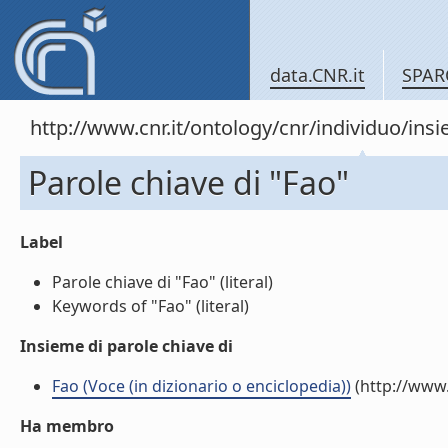
data.CNR.it
SPAR
http://www.cnr.it/ontology/cnr/individuo/in
Parole chiave di "Fao"
Label
Parole chiave di "Fao" (literal)
Keywords of "Fao" (literal)
Insieme di parole chiave di
Fao (Voce (in dizionario o enciclopedia))
(http://www.
Ha membro