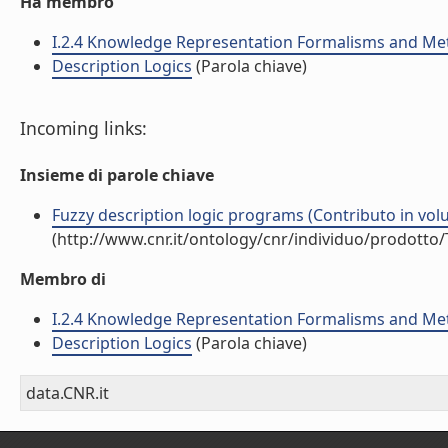
Ha membro
I.2.4 Knowledge Representation Formalisms and M
Description Logics
(Parola chiave)
Incoming links:
Insieme di parole chiave
Fuzzy description logic programs (Contributo in volu
(http://www.cnr.it/ontology/cnr/individuo/prodotto
Membro di
I.2.4 Knowledge Representation Formalisms and M
Description Logics
(Parola chiave)
data.CNR.it