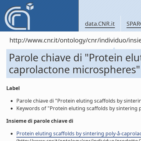
data.CNR.it
SPAR
http://www.cnr.it/ontology/cnr/individuo/in
Parole chiave di "Protein elu
caprolactone microspheres"
Label
Parole chiave di "Protein eluting scaffolds by sinter
Keywords of "Protein eluting scaffolds by sintering 
Insieme di parole chiave di
Protein eluting scaffolds by sintering poly-å-caprol