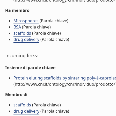
(http://www.cnr.it/ontology/cnr/individuo/prodotto
Ha membro
Mirospheres
(Parola chiave)
BSA
(Parola chiave)
scaffolds
(Parola chiave)
drug delivery
(Parola chiave)
Incoming links:
Insieme di parole chiave
Protein eluting scaffolds by sintering poly-å-caprol
(http://www.cnr.it/ontology/cnr/individuo/prodotto
Membro di
scaffolds
(Parola chiave)
drug delivery
(Parola chiave)