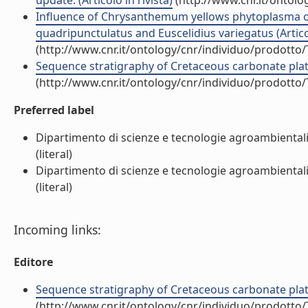
update. (Articolo in rivista)
(http://www.cnr.it/ontol
Influence of Chrysanthemum yellows phytoplasma on 
quadripunctulatus and Euscelidius variegatus (Articol
(http://www.cnr.it/ontology/cnr/individuo/prodotto
Sequence stratigraphy of Cretaceous carbonate platfo
(http://www.cnr.it/ontology/cnr/individuo/prodotto
Preferred label
Dipartimento di scienze e tecnologie agroambientali
(literal)
Dipartimento di scienze e tecnologie agroambientali
(literal)
Incoming links:
Editore
Sequence stratigraphy of Cretaceous carbonate platfo
(http://www.cnr.it/ontology/cnr/individuo/prodotto